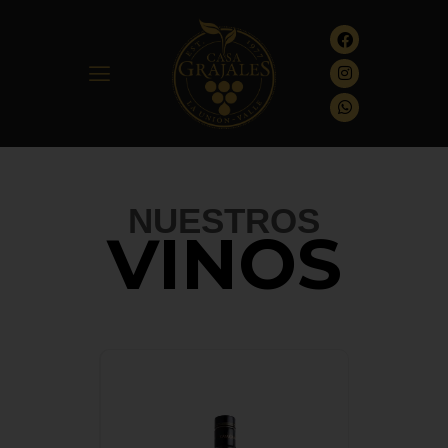
INICIO
NOSOTROS
NUESTROS VINOS
NUESTROS
RECETAS
VINOS
EXPERIENCIAS
DIRECTORIO
CONTACTO