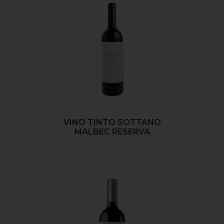
VINO TINTO SOTTANO
MALBEC RESERVA