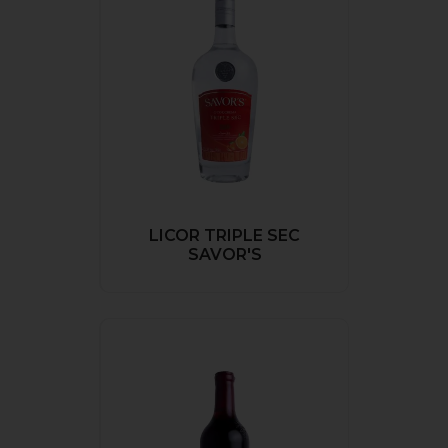
LICOR TRIPLE SEC
SAVOR'S