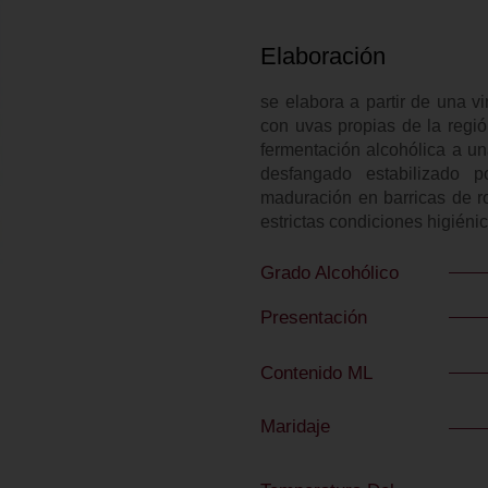
Elaboración
se elabora a partir de una v
con uvas propias de la regió
fermentación alcohólica a un
desfangado estabilizado p
maduración en barricas de r
estrictas condiciones higiéni
Grado Alcohólico
Presentación
Contenido ML
Maridaje