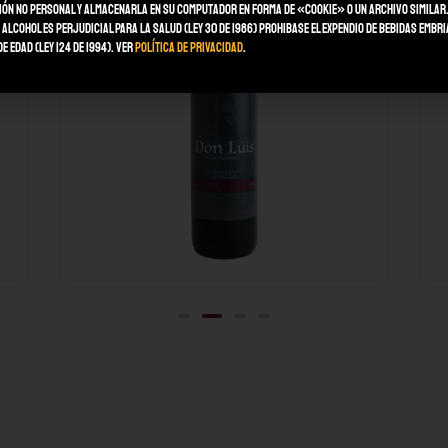
ón no personal y almacenarla en su computador en forma de «Cookie» o un archivo similar.
 alcohol es perjudicial para la salud (Ley 30 de 1986) Prohibase el expendio de bebidas embr
e edad (Ley 124 de 1994). Ver
Política de Privacidad
.
VINO GENEROSO
DON LUIS