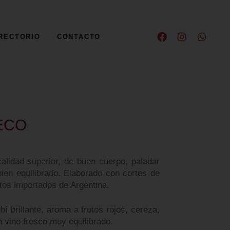
RECTORIO
CONTACTO
ECO
alidad superior, de buen cuerpo, paladar
bien equilibrado. Elaborado con cortes de
tos importados de Argentina.
bí brillante, aroma a frutos rojos, cereza,
un vino fresco muy equilibrado.