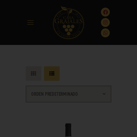
INICIO
NOSOTROS
NUESTROS VINOS
RECETAS
EXPERIENCIAS
DIRECTORIO
CONTACTO